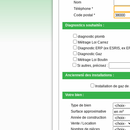
Nom
Téléphone *
Code postal *
Diagnostics souhaités :
diagnostic plomb
Métrage Loi Carrez
Diagnostic ERP (ex ESRIS, ex 
Diagnostic Gaz
Métrage Loi Boutin
Si autres, précisez :
Ancienneté des installations :
Installation de gaz de
Votre bien :
Type de bien
Surface approximative
Année de construction
Vente / Location
Nombre de pièces