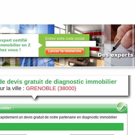
Entrez votre code postal :
xpert certifié
immobilier en 2
chez vous !
e devis gratuit de diagnostic immobilier
r la ville :
GRENOBLE (38000)
bilier :
rapidement un devis gratuit de notre partenaire en diagnostic immobilier