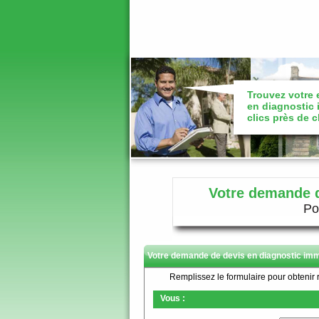
Trouvez votre e
en diagnostic 
clics près de 
Votre demande d
Pou
Votre demande de devis en diagnostic immo
Remplissez le formulaire pour obtenir 
Vous :