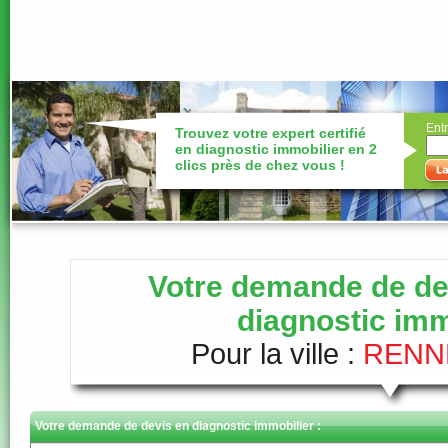
Entr
Trouvez votre expert certifié
en diagnostic immobilier en 2
clics près de chez vous !
Votre demande de dev
diagnostic imm
Pour la ville :
RENNE
Votre demande de devis en diagnostic immobilier :