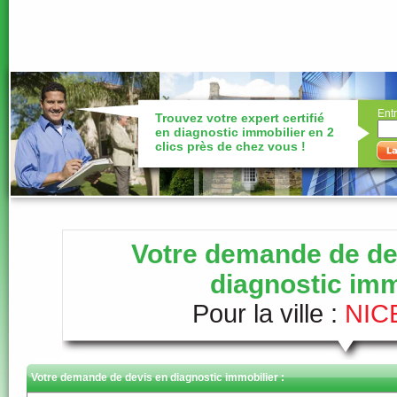
Entr
Trouvez votre expert certifié
en diagnostic immobilier en 2
clics près de chez vous !
Votre demande de dev
diagnostic imm
Pour la ville :
NICE
Votre demande de devis en diagnostic immobilier :