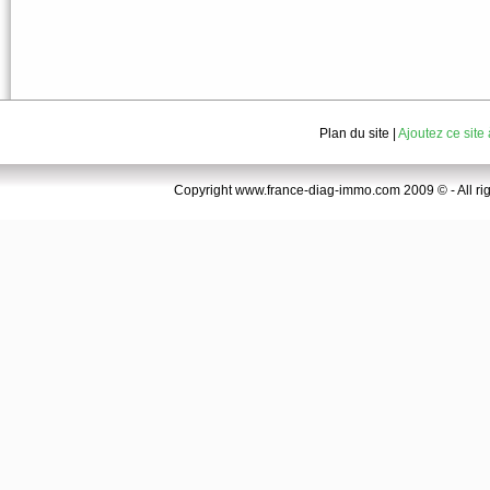
Plan du site
|
Ajoutez ce site
Copyright www.france-diag-immo.com 2009 © - All right